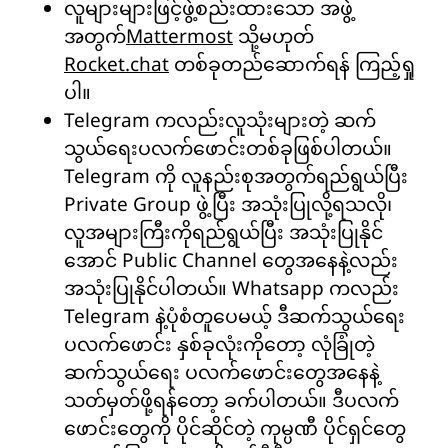
လူများများဖြင့်ဖွဲ့စည်းထားသော အဖွဲ့
အတွက်
Mattermost
သို့မဟုတ်
Rocket.chat
တစ်ခုတည်ဆောက်ရန် ကြည့်ရှု
ပါ။
Telegram ကလည်းလူသုံးများတဲ့ ဆက်
သွယ်ရေးပလက်ဖောင်းတစ်ခုဖြစ်ပါတယ်။
Telegram ကို လူနည်းစုအတွက်ရည်ရွယ်ပြီး
Private Group ဖွဲ့ပြီး အသုံးပြုလို့ရသလို၊
လူအများကြီးကိုရည်ရွယ်ပြီး အသုံးပြုနိုင်
အောင် Public Channel တွေအနေနဲ့လည်း
အသုံးပြုနိုင်ပါတယ်။ Whatsapp ကလည်း
Telegram နဲ့ပုံစံတူပေမယ့် ဒီဆက်သွယ်ရေး
ပလက်ဖောင်း နှစ်ခုလုံးကိုတော့ လုံခြုံတဲ့
ဆက်သွယ်ရေး ပလက်ဖောင်းတွေအနေနဲ့
သတ်မှတ်ဖို့ရန်တော့ ခက်ပါတယ်။ ဒီပလက်
ဖောင်းတွေကို ပိုင်ဆိုင်တဲ့ ကုမ္ပဏီ ပိုင်ရှင်တွေ