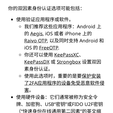
你的双因素身份认证选项可能包括：
使用验证应用程序或软件。
我们推荐这些应用程序：Android 上
的
Aegis
, iOS 或者 iPhone 上的
Raivo OTP
, 以及同时支持 Android 和
iOS 的
FreeOTP
.
你还可以使用
KeePassXC
、
KeePassDX
或
Strongbox
设置双因
素身份认证。
使用此选项时，重要的是要
保护安装
了2FA应用程序的设备免受恶意软件侵
害
。
使用硬件设备：它们通常被称为安全令
牌、加密狗、USB“密钥”或FIDO U2F密钥
（“快速身份在线通用第二因素”的英文缩