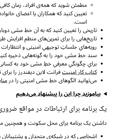
مطمئن شوید که همه‌ی افراد، زمان کافی بر
تعیین کنید که همکاران یا اعضای خانواد
است.
تاریخی را تعیین کنید که به آن خط مشی دوباره
تاریخ‌هایی را برای تمرین‌های منظم افزایش ظ
رویه‌هایِ جلساتِ توجیهیِ امنیتی و انتظارات د
سند خط مشی خود را به گونه‌هایی ذخیره کنید
برایِ چگونگیِ معرفیِ خطِ مشی خود به کسانی ک
کتاب کار امنیت
فرانت لاین دیفندرز را برای 
می‌توانید الگوهای خط مشی امنیتی را در
منا
بیاموزید چرا این را پیشنهاد می‌دهیم
یک برنامه برای ارتباطات در مواقع ضروری
داشتن یک برنامه برای محل سکونت و همچنین محل 
اشخاصی که در شبکه‌ی متحدان و پشتیبانانِ ش