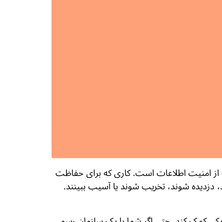
ه از امنیت اطلاعات است. کاری که برای حفاظت
د، دزدیده شوند، تخریب شوند یا آسیب ببینند.
زیکی کمک کند. حتی اگر شما با یک سازمان رسمی