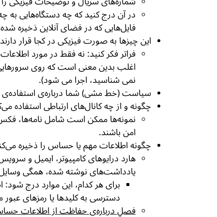
شماره‌های سریال و توضیحات فیزیکی را د
در آن درج کنید که چه دستگاه‌هایی به 
فایل‌هایی که در فضای آنلاین ذخیره شده و
این چیزها به صورت فیزیکی در کجا قرار دارند
فراتر فکر کنید: نه فقط در مورد اطلاعات 
اغلب بدین معنی است که روی سرورهایی ک
نمی شناسید، اجرا می شود).
سیاست (خط مشی) شما درباره‌ی استفاده‌ی ا
چگونه و از چه کانال‌های ارتباطی استفاده می‌ک
نمونه‌ها ممکن است شامل نامه‌ها، فکس‌ه
امن باشند.
چگونه اطلاعات مهم یا حساس را ذخیره می‌کن
هارد درایوهای کامپیوتر، ایمیل و سرویس
یادداشت‌های نوشته شده، همگی وسایل 
برای هر کدام، این موارد درج شود: ا
دسترسی به کلیدها یا رمزهای عبور مو
فصلِ درباره‌ی حفاظت از اطلاعات حساس