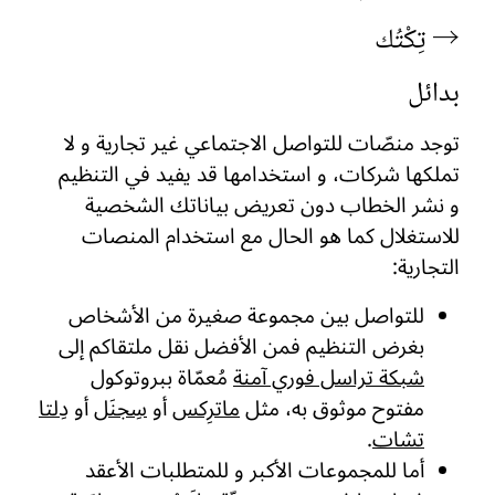
→ تِكْتُك
بدائل
توجد منصّات للتواصل الاجتماعي غير تجارية و لا
تملكها شركات، و استخدامها قد يفيد في التنظيم
و نشر الخطاب دون تعريض بياناتك الشخصية
للاستغلال كما هو الحال مع استخدام المنصات
التجارية:
للتواصل بين مجموعة صغيرة من الأشخاص
بغرض التنظيم فمن الأفضل نقل ملتقاكم إلى
شبكة تراسل فوري آمنة
مُعمّاة ببروتوكول
مفتوح موثوق به، مثل
ماترِكس
أو
سِجنَل
أو
دِلتا
تشات
.
أما للمجموعات الأكبر و للمتطلبات الأعقد