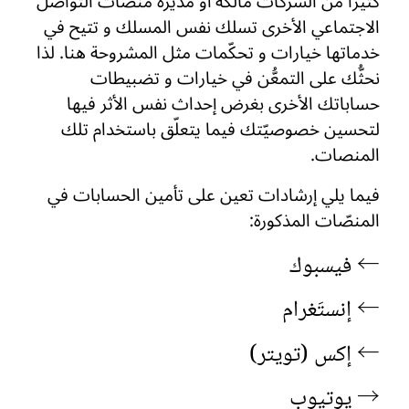
كثيرًا من الشركات مالكة أو مديرة منصّات التواصل
الاجتماعي الأخرى تسلك نفس المسلك و تتيح في
خدماتها خيارات و تحكّمات مثل المشروحة هنا. لذا
نحثُّك على التمعُّن في خيارات و تضبيطات
حساباتك الأخرى بغرض إحداث نفس الأثر فيها
لتحسين خصوصيّتك فيما يتعلّق باستخدام تلك
المنصات.
فيما يلي إرشادات تعين على تأمين الحسابات في
المنصّات المذكورة:
← فيسبوك
← إنستَغرام
← إكس (تويتر)
→ يوتيوب