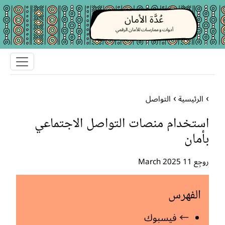
عُدَّة الأمان
أدوات و ممارسات للأمان الرقمي
الرئيسية
التواصل
استخدام منصات التواصل الاجتماعي
بأمان
روجِع 11 March 2025
الفهرس
← فيسبوك