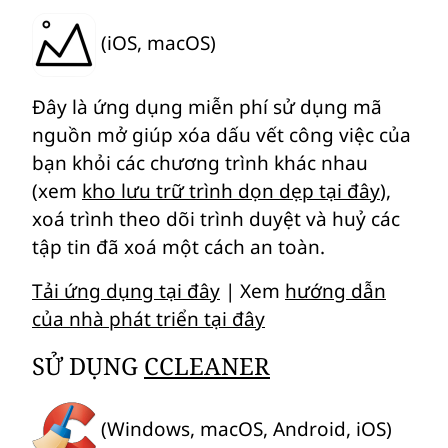
(iOS, macOS)
Đây là ứng dụng miễn phí sử dụng mã
nguồn mở giúp xóa dấu vết công việc của
bạn khỏi các chương trình khác nhau
(xem
kho lưu trữ trình dọn dẹp tại đây
),
xoá trình theo dõi trình duyệt và huỷ các
tập tin đã xoá một cách an toàn.
Tải ứng dụng tại đây
| Xem
hướng dẫn
của nhà phát triển tại đây
SỬ DỤNG
CCLEANER
(Windows, macOS, Android, iOS)