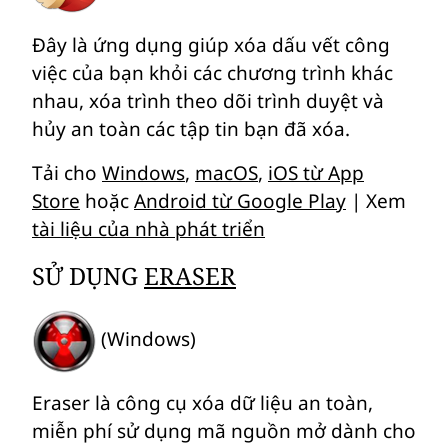
Đây là ứng dụng giúp xóa dấu vết công
việc của bạn khỏi các chương trình khác
nhau, xóa trình theo dõi trình duyệt và
hủy an toàn các tập tin bạn đã xóa.
Tải cho
Windows
,
macOS
,
iOS từ App
Store
hoặc
Android từ Google Play
| Xem
tài liệu của nhà phát triển
SỬ DỤNG
ERASER
(Windows)
Eraser là công cụ xóa dữ liệu an toàn,
miễn phí sử dụng mã nguồn mở dành cho