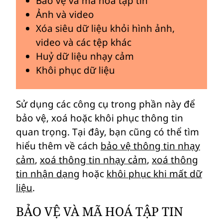
Bảo vệ và mã hoá tập tin
Ảnh và video
Xóa siêu dữ liệu khỏi hình ảnh,
video và các tệp khác
Huỷ dữ liệu nhạy cảm
Khôi phục dữ liệu
Sử dụng các công cụ trong phần này để
bảo vệ, xoá hoặc khôi phục thông tin
quan trọng. Tại đây, bạn cũng có thể tìm
hiểu thêm về cách
bảo vệ thông tin nhạy
cảm
,
xoá thông tin nhạy cảm
,
xoá thông
tin nhận dạng
hoặc
khôi phục khi mất dữ
liệu
.
BẢO VỆ VÀ MÃ HOÁ TẬP TIN