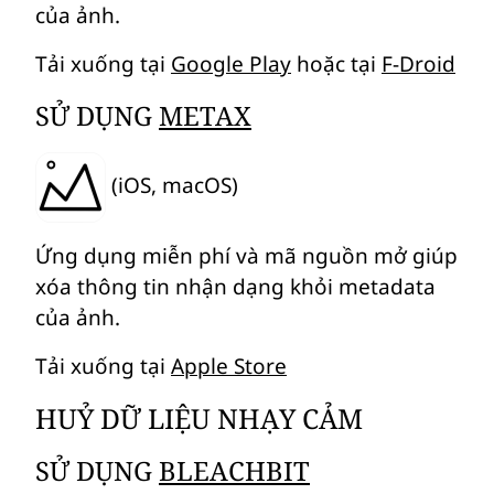
của ảnh.
Tải xuống tại
Google Play
hoặc tại
F-Droid
SỬ DỤNG
METAX
(iOS, macOS)
Ứng dụng miễn phí và mã nguồn mở giúp
xóa thông tin nhận dạng khỏi metadata
của ảnh.
Tải xuống tại
Apple Store
HUỶ DỮ LIỆU NHẠY CẢM
SỬ DỤNG
BLEACHBIT