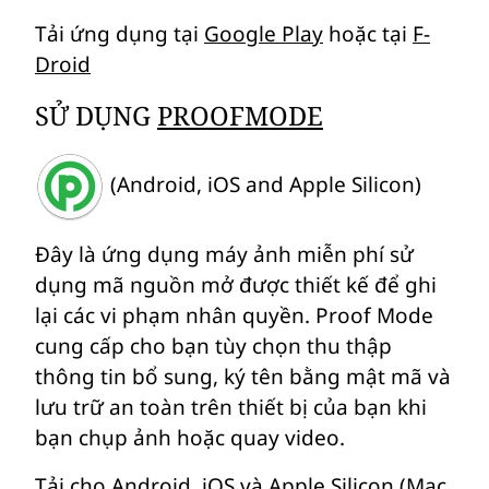
Tải ứng dụng tại
Google Play
hoặc tại
F-
Droid
SỬ DỤNG
PROOFMODE
(Android, iOS and Apple Silicon)
Đây là ứng dụng máy ảnh miễn phí sử
dụng mã nguồn mở được thiết kế để ghi
lại các vi phạm nhân quyền. Proof Mode
cung cấp cho bạn tùy chọn thu thập
thông tin bổ sung, ký tên bằng mật mã và
lưu trữ an toàn trên thiết bị của bạn khi
bạn chụp ảnh hoặc quay video.
Tải cho
Android
,
iOS và Apple Silicon (Mac