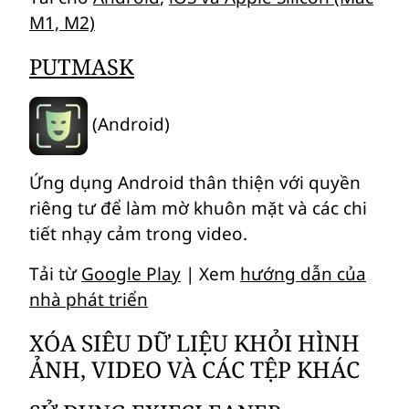
M1, M2)
PUTMASK
(Android)
Ứng dụng Android thân thiện với quyền
riêng tư để làm mờ khuôn mặt và các chi
tiết nhạy cảm trong video.
Tải từ
Google Play
| Xem
hướng dẫn của
nhà phát triển
XÓA SIÊU DỮ LIỆU KHỎI HÌNH
ẢNH, VIDEO VÀ CÁC TỆP KHÁC