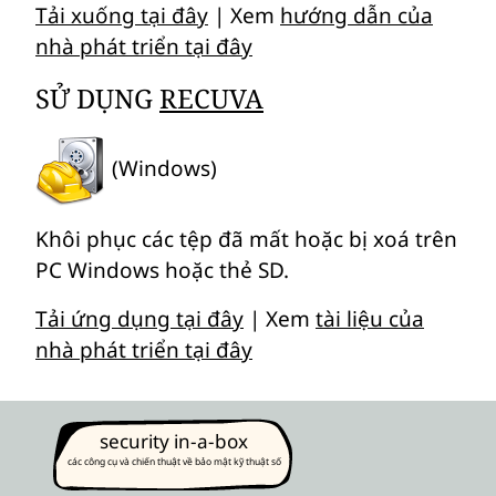
Tải xuống tại đây
| Xem
hướng dẫn của
nhà phát triển tại đây
SỬ DỤNG
RECUVA
(Windows)
Khôi phục các tệp đã mất hoặc bị xoá trên
PC Windows hoặc thẻ SD.
Tải ứng dụng tại đây
| Xem
tài liệu của
nhà phát triển tại đây
security in-a-box
các công cụ và chiến thuật về bảo mật kỹ thuật số