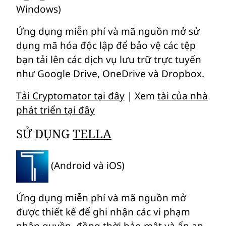
Windows)
Ứng dụng miễn phí và mã nguồn mở sử
dụng mã hóa độc lập để bảo vệ các tệp
bạn tải lên các dịch vụ lưu trữ trực tuyến
như Google Drive, OneDrive và Dropbox.
Tải Cryptomator tại đây
| Xem
tài của nhà
phát triển tại đây
SỬ DỤNG
TELLA
(Android và iOS)
Ứng dụng miễn phí và mã nguồn mở
được thiết kế để ghi nhận các vi phạm