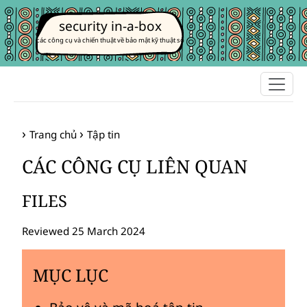
security in-a-box
các công cụ và chiến thuật về bảo mật kỹ thuật số
Trang chủ
Tập tin
CÁC CÔNG CỤ LIÊN QUAN
FILES
Reviewed 25 March 2024
MỤC LỤC