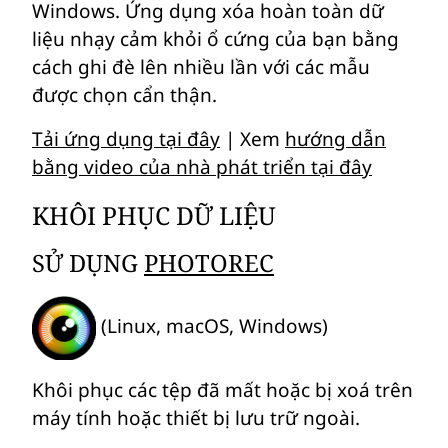
Windows. Ứng dụng xóa hoàn toàn dữ
liệu nhạy cảm khỏi ổ cứng của bạn bằng
cách ghi đè lên nhiều lần với các mẫu
được chọn cẩn thận.
Tải ứng dụng tại đây
| Xem
hướng dẫn
bằng video của nhà phát triển tại đây
KHÔI PHỤC DỮ LIỆU
SỬ DỤNG
PHOTOREC
(Linux, macOS, Windows)
Khôi phục các tệp đã mất hoặc bị xoá trên
máy tính hoặc thiết bị lưu trữ ngoài.