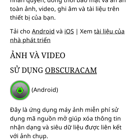
nhân quyền, đồng thời bảo mật và ẩn an
toàn ảnh, video, ghi âm và tài liệu trên
thiết bị của bạn.
Tải cho
Android
và
iOS
| Xem
tài liệu của
nhà phát triển
ẢNH VÀ VIDEO
SỬ DỤNG
OBSCURACAM
(Android)
Đây là ứng dụng máy ảnh miễn phí sử
dụng mã nguồn mở giúp xóa thông tin
nhận dạng và siêu dữ liệu được liên kết
với ảnh chụp.