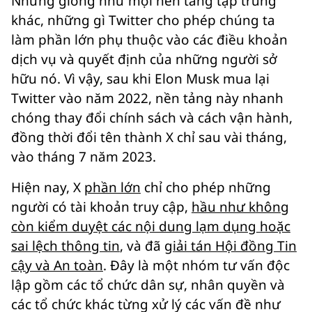
Nhưng giống như mọi nền tảng tập trung
khác, những gì Twitter cho phép chúng ta
làm phần lớn phụ thuộc vào các điều khoản
dịch vụ và quyết định của những người sở
hữu nó. Vì vậy, sau khi Elon Musk mua lại
Twitter vào năm 2022, nền tảng này nhanh
chóng thay đổi chính sách và cách vận hành,
đồng thời đổi tên thành X chỉ sau vài tháng,
vào tháng 7 năm 2023.
Hiện nay, X
phần lớn
chỉ cho phép những
người có tài khoản truy cập,
hầu như không
còn kiểm duyệt các nội dung lạm dụng hoặc
sai lệch thông tin
, và đã
giải tán Hội đồng Tin
cậy và An toàn
. Đây là một nhóm tư vấn độc
lập gồm các tổ chức dân sự, nhân quyền và
các tổ chức khác từng xử lý các vấn đề như