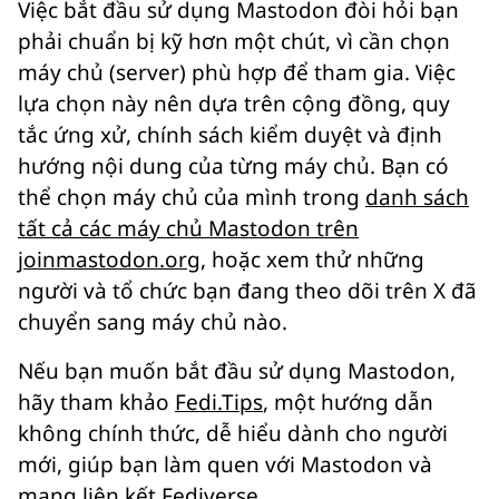
Việc bắt đầu sử dụng Mastodon đòi hỏi bạn
phải chuẩn bị kỹ hơn một chút, vì cần chọn
máy chủ (server) phù hợp để tham gia. Việc
lựa chọn này nên dựa trên cộng đồng, quy
tắc ứng xử, chính sách kiểm duyệt và định
hướng nội dung của từng máy chủ. Bạn có
thể chọn máy chủ của mình trong
danh sách
tất cả các máy chủ Mastodon trên
joinmastodon.org
, hoặc xem thử những
người và tổ chức bạn đang theo dõi trên X đã
chuyển sang máy chủ nào.
Nếu bạn muốn bắt đầu sử dụng Mastodon,
hãy tham khảo
Fedi.Tips
, một hướng dẫn
không chính thức, dễ hiểu dành cho người
mới, giúp bạn làm quen với Mastodon và
mạng liên kết Fediverse.