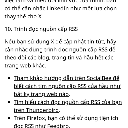
việc làm và theo dõi lĩnh vực của mình, bạn
có thể cân nhắc LinkedIn như một lựa chọn
thay thế cho X.
Trình đọc nguồn cấp RSS
Nếu bạn sử dụng X để cập nhật tin tức, hãy
cân nhắc dùng trình đọc nguồn cấp RSS để
theo dõi các blog, trang tin và hầu hết các
trang web khác.
Tham khảo hướng dẫn trên SocialBee để
biết cách tìm nguồn cấp RSS của hầu như
bất kỳ trang web nào
.
Tìm hiểu cách đọc nguồn cấp RSS của bạn
trên Thunderbird
.
Trên Firefox, bạn có thể sử dụng tiện ích
đọc RSS như
Feedbro
.