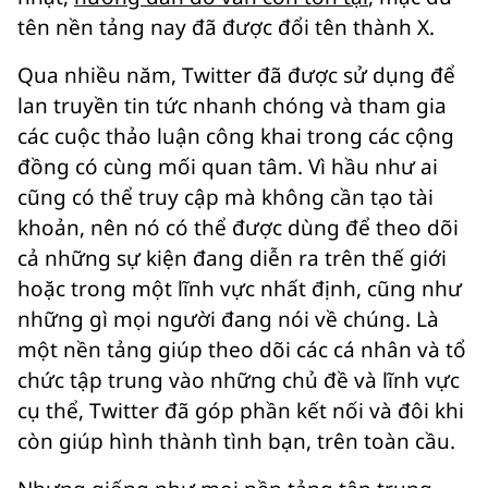
tên nền tảng nay đã được đổi tên thành X.
Qua nhiều năm, Twitter đã được sử dụng để
lan truyền tin tức nhanh chóng và tham gia
các cuộc thảo luận công khai trong các cộng
đồng có cùng mối quan tâm. Vì hầu như ai
cũng có thể truy cập mà không cần tạo tài
khoản, nên nó có thể được dùng để theo dõi
cả những sự kiện đang diễn ra trên thế giới
hoặc trong một lĩnh vực nhất định, cũng như
những gì mọi người đang nói về chúng. Là
một nền tảng giúp theo dõi các cá nhân và tổ
chức tập trung vào những chủ đề và lĩnh vực
cụ thể, Twitter đã góp phần kết nối và đôi khi
còn giúp hình thành tình bạn, trên toàn cầu.