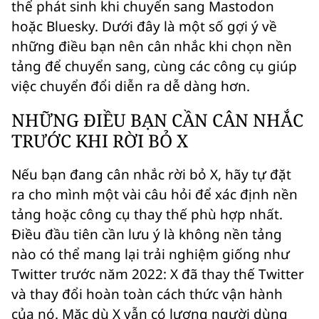
thể phát sinh khi chuyển sang Mastodon
hoặc Bluesky. Dưới đây là một số gợi ý về
những điều bạn nên cân nhắc khi chọn nền
tảng để chuyển sang, cùng các công cụ giúp
việc chuyển đổi diễn ra dễ dàng hơn.
NHỮNG ĐIỀU BẠN CẦN CÂN NHẮC
TRƯỚC KHI RỜI BỎ X
Nếu bạn đang cân nhắc rời bỏ X, hãy tự đặt
ra cho mình một vài câu hỏi để xác định nền
tảng hoặc công cụ thay thế phù hợp nhất.
Điều đầu tiên cần lưu ý là không nền tảng
nào có thể mang lại trải nghiệm giống như
Twitter trước năm 2022: X đã thay thế Twitter
và thay đổi hoàn toàn cách thức vận hành
của nó. Mặc dù X vẫn có lượng người dùng