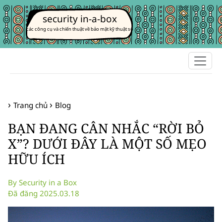
security in-a-box
các công cụ và chiến thuật về bảo mật kỹ thuật số
Trang chủ
Blog
BẠN ĐANG CÂN NHẮC “RỜI BỎ
X”? DƯỚI ĐÂY LÀ MỘT SỐ MẸO
HỮU ÍCH
By Security in a Box
Đã đăng 2025.03.18