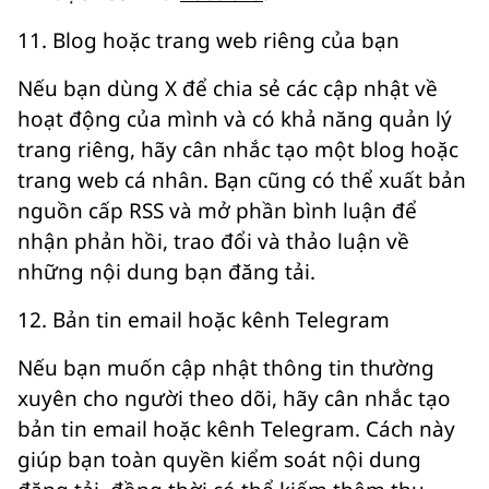
Blog hoặc trang web riêng của bạn
Nếu bạn dùng X để chia sẻ các cập nhật về
hoạt động của mình và có khả năng quản lý
trang riêng, hãy cân nhắc tạo một blog hoặc
trang web cá nhân. Bạn cũng có thể xuất bản
nguồn cấp RSS và mở phần bình luận để
nhận phản hồi, trao đổi và thảo luận về
những nội dung bạn đăng tải.
Bản tin email hoặc kênh Telegram
Nếu bạn muốn cập nhật thông tin thường
xuyên cho người theo dõi, hãy cân nhắc tạo
bản tin email hoặc kênh Telegram. Cách này
giúp bạn toàn quyền kiểm soát nội dung