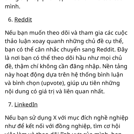
mình.
Reddit
Nếu bạn muốn theo dõi và tham gia các cuộc
thảo luận xoay quanh những chủ đề cụ thể,
bạn có thể cân nhắc chuyển sang Reddit. Đây
là nơi bạn có thể theo dõi hầu như mọi chủ
đề, thậm chí không cần đăng nhập. Nền tảng
này hoạt động dựa trên hệ thống bình luận
và bình chọn (upvote), giúp ưu tiên những
nội dung có giá trị và liên quan nhất.
LinkedIn
Nếu bạn sử dụng X với mục đích nghề nghiệp
như để kết nối với đồng nghiệp, tìm cơ hội