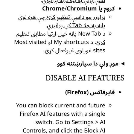
تشې پاڼې په بڼه درته پرانېزي
.
کروم یا Chrome
Chromium
/
براوزر مو داسې تنظیم کړئ چې هره نوي
پاڼه په جلا Tab کې پرانیزي
.
د New Tab پاڼه خپل اړتیا مطابق تنظیم
کړئ
، د My shortcuts او Most visited
sites غوراوی غیرفعال کړئ.
موږ ولې دا سپارښتنه کوو
DISABLE AI FEATURES
فایرفاکس (Firefox)
You can block current and future
Firefox AI features with a single
switch. Go to Settings > AI
Controls, and click the Block AI