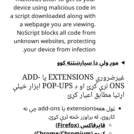
device using malicious code in
a script downloaded along with
a webpage you are viewing.
NoScript blocks all code from
unknown websites, protecting
your device from infection.
موږ ولې دا سپارښتنه کوو
غیرضروري EXTENSIONS یا ADD-
ONS لرې کړئ او د POP-UPS ابزار خپلې
اړتیا مطابق اعیار کړئ
ټول هغهextensions یا add-ons چې نه
کاروئ، له براوزر څخه لرې کړئ.
فایرفاکس (Firefox)
کروم (Chrome
Chromium)
/