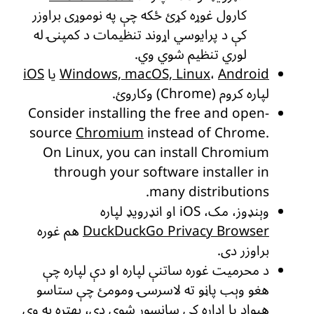
کارول غوړه کړئ ځکه چې په نوموړی براوزر
کې د پرایوسي اړوند تنظیمات د کمپنۍ له
لوري تنظیم شوي وي.
Android
،
Windows, macOS, Linux
یا
iOS
لپاره کروم (Chrome) وکاروئ.
Consider installing the free and open-
source
Chromium
instead of Chrome.
On Linux, you can install Chromium
through your software installer in
many distributions.
وېنډوز، مک، iOS او انډرویډ لپاره
DuckDuckGo Privacy Browser
هم غوره
براوزر دی.
د محرمیت غوره ساتنې لپاره او دې لپاره چې
هغو وېب پاڼو ته لاسرسۍ ومومئ چې ستاسو
هېواد یا اداره کې سانسور شوي دي، بهتره به وي